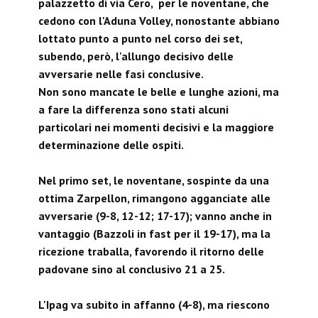
palazzetto di via Cero, per le noventane, che
cedono con l'Aduna Volley, nonostante abbiano
lottato punto a punto nel corso dei set,
subendo, però, l'allungo decisivo delle
avversarie nelle fasi conclusive.
Non sono mancate le belle e lunghe azioni, ma
a fare la differenza sono stati alcuni
particolari nei momenti decisivi e la maggiore
determinazione delle ospiti.
Nel primo set, le noventane, sospinte da una
ottima Zarpellon, rimangono agganciate alle
avversarie (9-8, 12-12; 17-17); vanno anche in
vantaggio (Bazzoli in fast per il 19-17), ma la
ricezione traballa, favorendo il ritorno delle
padovane sino al conclusivo 21 a 25.
L'Ipag va subito in affanno (4-8), ma riescono