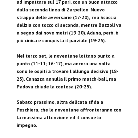
ad impattare sul 17 pari, con un buon attacco
dalla seconda linea di Zarpellon. Nuovo
strappo delle avversarie (17-20), ma Scaccia
delizia con tocco di seconda, mentre Bazzoli va
a segno dai nove metri (19-20). Aduna, però, è
più cinica e conquista il parziale (19-25).
Nel terzo set, le noventane lottano punto a
punto (11-11; 16-17), ma ancora una volta
sono le ospiti a trovare l'allungo decisivo (18-
23). Canazza annulla il primo match-ball, ma
Padova chiude la contesa (20-25).
Sabato prossimo, altra delicata sfida a
Peschiera, che le noventane affronteranno con
la massima attenzione ed il consueto
impegno.