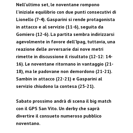
Nell'ultimo set, le noventane rompono
l'iniziale equilibrio con due punti consecutivi di
Lionello (7-4). Gasparini si rende protagonista
in attacco e al servizio (11-6), seguita da
Gomiero (12-6). La partita sembra indirizzarsi
agevolmente in favore dell'Ipag, tuttavia, una
reazione delle avversarie dai nove metri
rimette in discussione il risultato (12-12: 14-
16). Le noventane ritornano in vantaggio (21-
18), ma le padovane non demordono (21-21).
Sambin in attacco (22-21) e Gasparini al
servizio chiudono la contesa (25-21).
Sabato prossimo andrà di scena il big match
con il GPS San Vito. Un derby che saprà
divertire il consueto numeroso pubblico
noventano.