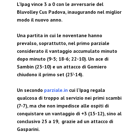
L'Ipag vince 3 a 0 con le avversarie del
Bluvolley Cus Padova, inaugurando nel miglior
modo il nuovo anno.
Una partita in cui le noventane hanno
prevalso, soprattutto, nel primo parziale
considerato il vantaggio accumulato minuto
dopo minuto (9-5; 18-6; 22-10). Un ace di
Sambin (23-10) e un attacco di Gomiero
chiudono il primo set (25'-14).
Un secondo
parziale.in
cui l'Ipag regala
qualcosa di troppo al servizio nei primi scambi
(7-7), ma che non impedisce alle ospiti di
conquistare un vantaggio di +3 (15-12), sino al
conclusivo 25 a 19, grazie ad un attacco di
Gasparini.