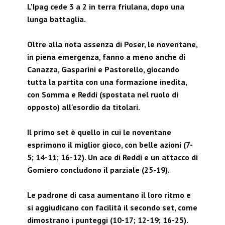
L'Ipag cede 3 a 2 in terra friulana, dopo una
lunga battaglia.
Oltre alla nota assenza di Poser, le noventane,
in piena emergenza, fanno a meno anche di
Canazza, Gasparini e Pastorello, giocando
tutta la partita con una formazione inedita,
con Somma e Reddi (spostata nel ruolo di
opposto) all'esordio da titolari.
Il primo set è quello in cui le noventane
esprimono il miglior gioco, con belle azioni (7-
5; 14-11; 16-12). Un ace di Reddi e un attacco di
Gomiero concludono il parziale (25-19).
Le padrone di casa aumentano il loro ritmo e
si aggiudicano con facilità il secondo set, come
dimostrano i punteggi (10-17; 12-19; 16-25).