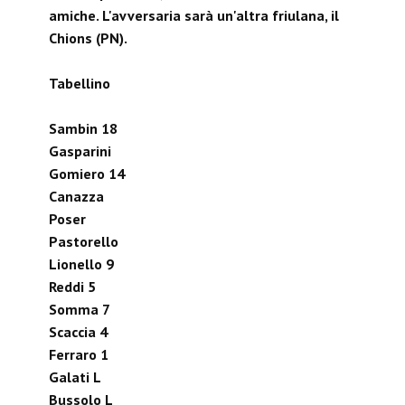
amiche. L'avversaria sarà un'altra friulana, il
Chions (PN).
Tabellino
Sambin 18
Gasparini
Gomiero 14
Canazza
Poser
Pastorello
Lionello 9
Reddi 5
Somma 7
Scaccia 4
Ferraro 1
Galati L
Bussolo L