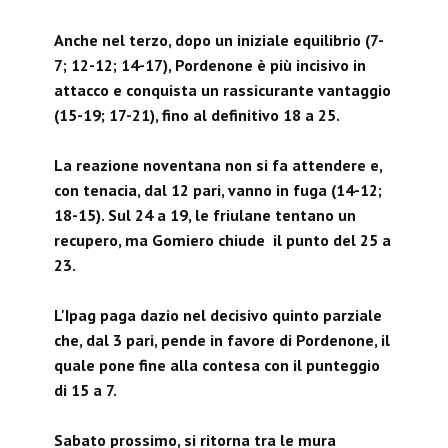
Anche nel terzo, dopo un iniziale equilibrio (7-
7; 12-12; 14-17), Pordenone è più incisivo in
attacco e conquista un rassicurante vantaggio
(15-19; 17-21), fino al definitivo 18 a 25.
La reazione noventana non si fa attendere e,
con tenacia, dal 12 pari, vanno in fuga (14-12;
18-15). Sul 24 a 19, le friulane tentano un
recupero, ma Gomiero chiude il punto del 25 a
23.
L'Ipag paga dazio nel decisivo quinto parziale
che, dal 3 pari, pende in favore di Pordenone, il
quale pone fine alla contesa con il punteggio
di 15 a 7.
Sabato prossimo, si ritorna tra le mura